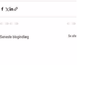
Se alle
Seneste blogindlæg