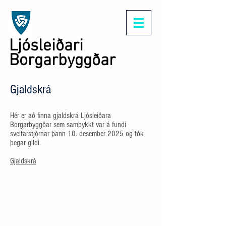
Ljósleiðari
Borgarbyggðar
Gjaldskrá
Hér er að finna gjaldskrá Ljósleiðara
Borgarbyggðar sem samþykkt var á fundi
sveitarstjórnar þann 10. desember 2025 og tók
þegar gildi.
Gjaldskrá