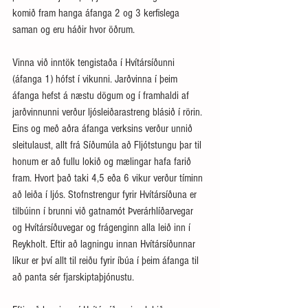
komið fram hanga áfanga 2 og 3 kerfislega 
saman og eru háðir hvor öðrum.
Vinna við inntök tengistaða í Hvítársíðunni 
(áfanga 1) hófst í vikunni. Jarðvinna í þeim 
áfanga hefst á næstu dögum og í framhaldi af 
jarðvinnunni verður ljósleiðarastreng blásið í rörin. 
Eins og með aðra áfanga verksins verður unnið 
sleitulaust, allt frá Síðumúla að Fljótstungu þar til 
honum er að fullu lokið og mælingar hafa farið 
fram. Hvort það taki 4,5 eða 6 vikur verður tíminn 
að leiða í ljós. Stofnstrengur fyrir Hvítársíðuna er 
tilbúinn í brunni við gatnamót Þverárhlíðarvegar 
og Hvítársíðuvegar og frágenginn alla leið inn í 
Reykholt. Eftir að lagningu innan Hvítársíðunnar 
líkur er því allt til reiðu fyrir íbúa í þeim áfanga til 
að panta sér fjarskiptaþjónustu.